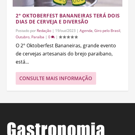
2° OKTOBERFEST BANANEIRAS TERÁ DOIS
DIAS DE CERVEJA E DIVERSÃO
Postado por
Redação
|
19/out/2023
|
Agenda
,
Giro pelo Brasil
,
Outubro
,
Paraíba
|
0
|
O 2° Oktoberfest Bananeiras, grande evento
de cervejas artesanais do brejo paraibano,
está...
CONSULTE MAIS INFORMAÇÃO