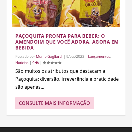
PAÇOQUITA PRONTA PARA BEBER: O
AMENDOIM QUE VOCÊ ADORA, AGORA EM
BEBIDA
Postado por
Murilo Gagliardi
|
9/out/2023
|
Lançamentos
,
Notícias
|
0
|
São muitos os atributos que destacam a
Paçoquita: diversão, irreverência e praticidade
são apenas...
CONSULTE MAIS INFORMAÇÃO