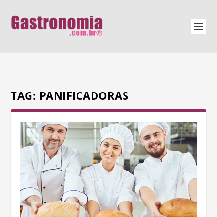
TAG:
PANIFICADORAS