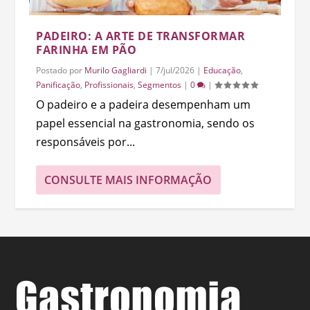
PADEIRO: A ARTE DE TRANSFORMAR
FARINHA EM PÃO
Postado por
Murilo Gagliardi
|
7/jul/2026
|
Educação
,
Panificação
,
Profissionais
,
Segmentos
|
0
|
O padeiro e a padeira desempenham um
papel essencial na gastronomia, sendo os
responsáveis por...
CONSULTE MAIS INFORMAÇÃO