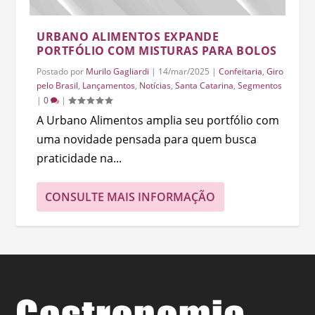
URBANO ALIMENTOS EXPANDE
PORTFÓLIO COM MISTURAS PARA BOLOS
Postado por
Murilo Gagliardi
|
14/mar/2025
|
Confeitaria
,
Giro
pelo Brasil
,
Lançamentos
,
Notícias
,
Santa Catarina
,
Segmentos
|
0
|
A Urbano Alimentos amplia seu portfólio com
uma novidade pensada para quem busca
praticidade na...
CONSULTE MAIS INFORMAÇÃO