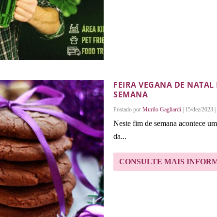
FEIRA VEGANA DE NATAL
SEMANA
Postado por
Murilo Gagliardi
|
15/dez/2023
|
Neste fim de semana acontece um 
da...
CONSULTE MAIS INFOR