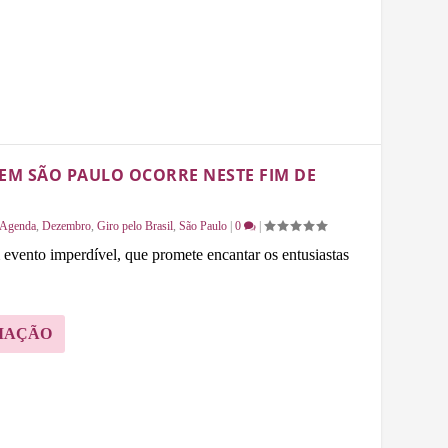
 EM SÃO PAULO OCORRE NESTE FIM DE
Agenda
,
Dezembro
,
Giro pelo Brasil
,
São Paulo
|
0
|
evento imperdível, que promete encantar os entusiastas
MAÇÃO