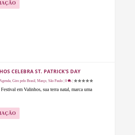
MAÇÃO
HOS CELEBRA ST. PATRICK’S DAY
Agenda
,
Giro pelo Brasil
,
Março
,
São Paulo
|
0
|
Festival em Valinhos, sua terra natal, marca uma
MAÇÃO