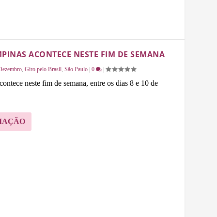
MPINAS ACONTECE NESTE FIM DE SEMANA
Dezembro
,
Giro pelo Brasil
,
São Paulo
|
0
|
ontece neste fim de semana, entre os dias 8 e 10 de
MAÇÃO