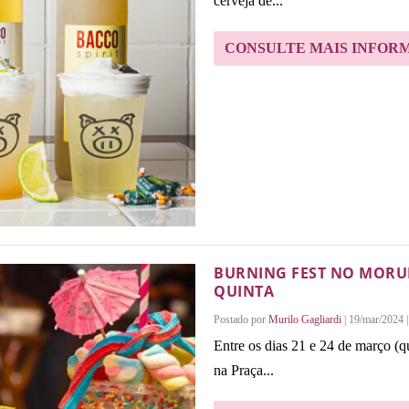
cerveja de...
CONSULTE MAIS INFOR
BURNING FEST NO MORUM
QUINTA
Postado por
Murilo Gagliardi
|
19/mar/2024
Entre os dias 21 e 24 de março (
na Praça...