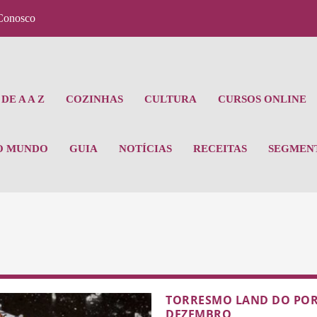
Conosco
DE A A Z
COZINHAS
CULTURA
CURSOS ONLINE
O MUNDO
GUIA
NOTÍCIAS
RECEITAS
SEGMEN
TORRESMO LAND DO PORKS
DEZEMBRO