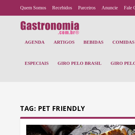
Quem Somos
Recebidos
Parceiros
Anuncie
Fale 
AGENDA
ARTIGOS
BEBIDAS
COMIDAS 
ESPECIAIS
GIRO PELO BRASIL
GIRO PEL
TAG:
PET FRIENDLY