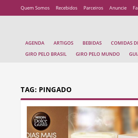
Quem Somos
Recebidos
Parceiros
Anuncie
Fa
AGENDA
ARTIGOS
BEBIDAS
COMIDAS DE
GIRO PELO BRASIL
GIRO PELO MUNDO
GUI
TAG:
PINGADO