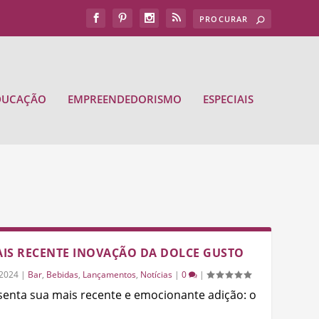
DUCAÇÃO
EMPREENDEDORISMO
ESPECIAIS
IS RECENTE INOVAÇÃO DA DOLCE GUSTO
/2024
|
Bar
,
Bebidas
,
Lançamentos
,
Notícias
|
0
|
senta sua mais recente e emocionante adição: o