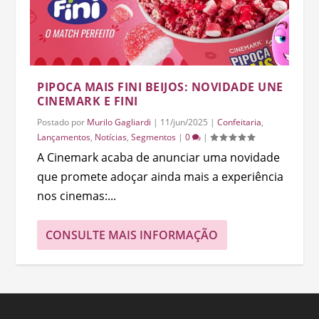
PIPOCA MAIS FINI BEIJOS: NOVIDADE UNE
CINEMARK E FINI
Postado por
Murilo Gagliardi
|
11/jun/2025
|
Confeitaria
,
Lançamentos
,
Notícias
,
Segmentos
|
0
|
A Cinemark acaba de anunciar uma novidade
que promete adoçar ainda mais a experiência
nos cinemas:...
CONSULTE MAIS INFORMAÇÃO