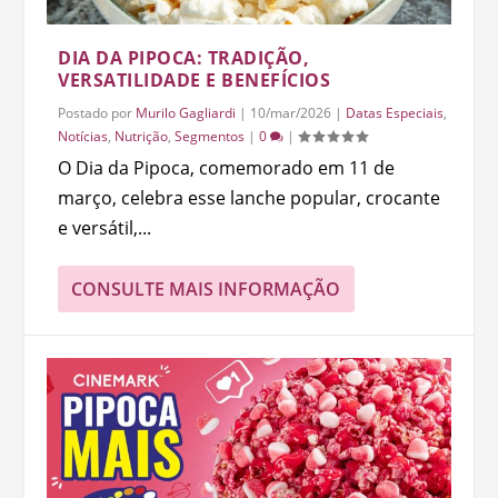
DIA DA PIPOCA: TRADIÇÃO,
VERSATILIDADE E BENEFÍCIOS
Postado por
Murilo Gagliardi
|
10/mar/2026
|
Datas Especiais
,
Notícias
,
Nutrição
,
Segmentos
|
0
|
O Dia da Pipoca, comemorado em 11 de
março, celebra esse lanche popular, crocante
e versátil,...
CONSULTE MAIS INFORMAÇÃO