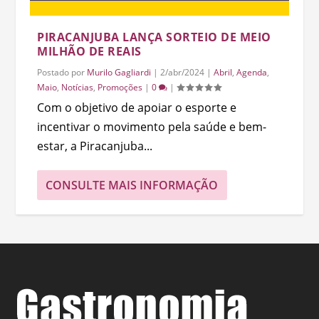
PIRACANJUBA LANÇA SORTEIO DE MEIO
MILHÃO DE REAIS
Postado por
Murilo Gagliardi
|
2/abr/2024
|
Abril
,
Agenda
,
Maio
,
Notícias
,
Promoções
|
0
|
Com o objetivo de apoiar o esporte e
incentivar o movimento pela saúde e bem-
estar, a Piracanjuba...
CONSULTE MAIS INFORMAÇÃO