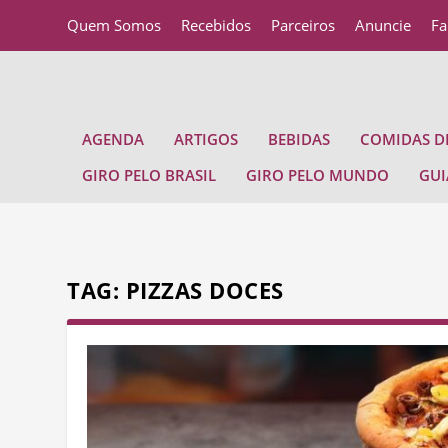
Quem Somos
Recebidos
Parceiros
Anuncie
Fa
AGENDA
ARTIGOS
BEBIDAS
COMIDAS DE
GIRO PELO BRASIL
GIRO PELO MUNDO
GUI
TAG:
PIZZAS DOCES