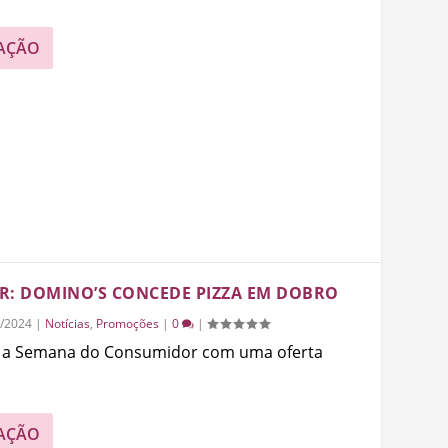
AÇÃO
: DOMINO’S CONCEDE PIZZA EM DOBRO
/2024
|
Notícias
,
Promoções
|
0
|
o a Semana do Consumidor com uma oferta
AÇÃO