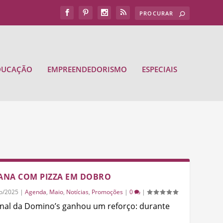
DUCAÇÃO
EMPREENDEDORISMO
ESPECIAIS
ANA COM PIZZA EM DOBRO
o/2025
|
Agenda
,
Maio
,
Notícias
,
Promoções
|
0
|
onal da Domino’s ganhou um reforço: durante