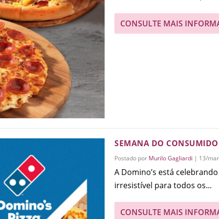
CONSULTE MAIS INFORM
SEMANA DO CONSUMIDOR
Postado por
Murilo Gagliardi
|
13/mar
A Domino’s está celebrand
irresistível para todos os...
CONSULTE MAIS INFORM