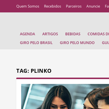
Quem Somos
Recebidos
Parceiros
Anuncie
Fa
AGENDA
ARTIGOS
BEBIDAS
COMIDAS DE
GIRO PELO BRASIL
GIRO PELO MUNDO
GUI
TAG:
PLINKO