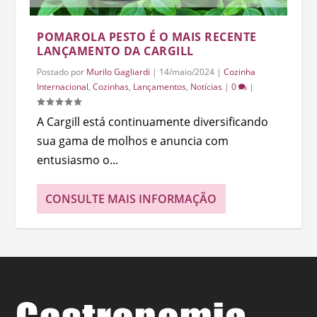
POMAROLA PESTO É O MAIS RECENTE
LANÇAMENTO DA CARGILL
Postado por
Murilo Gagliardi
|
14/maio/2024
|
Cozinha
Internacional
,
Cozinhas
,
Lançamentos
,
Notícias
|
0
|
A Cargill está continuamente diversificando
sua gama de molhos e anuncia com
entusiasmo o...
CONSULTE MAIS INFORMAÇÃO