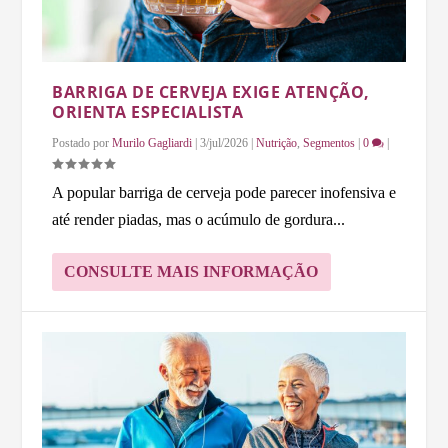
BARRIGA DE CERVEJA EXIGE ATENÇÃO,
ORIENTA ESPECIALISTA
Postado por
Murilo Gagliardi
|
3/jul/2026
|
Nutrição
,
Segmentos
|
0
|
A popular barriga de cerveja pode parecer inofensiva e
até render piadas, mas o acúmulo de gordura...
CONSULTE MAIS INFORMAÇÃO