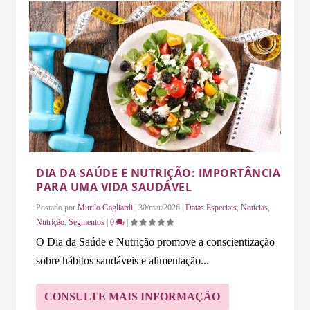
DIA DA SAÚDE E NUTRIÇÃO: IMPORTÂNCIA
PARA UMA VIDA SAUDÁVEL
Postado por
Murilo Gagliardi
|
30/mar/2026
|
Datas Especiais
,
Notícias
,
Nutrição
,
Segmentos
|
0
|
O Dia da Saúde e Nutrição promove a conscientização
sobre hábitos saudáveis e alimentação...
CONSULTE MAIS INFORMAÇÃO