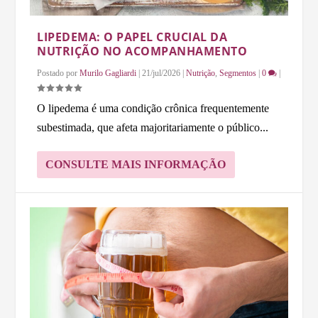
LIPEDEMA: O PAPEL CRUCIAL DA
NUTRIÇÃO NO ACOMPANHAMENTO
Postado por
Murilo Gagliardi
|
21/jul/2026
|
Nutrição
,
Segmentos
|
0
|
O lipedema é uma condição crônica frequentemente
subestimada, que afeta majoritariamente o público...
CONSULTE MAIS INFORMAÇÃO