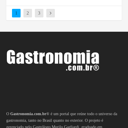
1
2
3
O
Gastronomia.com.br
® é um portal que reúne todo o universo da
gastronomia, tanto no Brasil quanto no exterior. O projeto é
gerenciado pelo Gastrólogo Murilo Gagliardi, graduado em