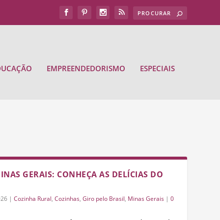
DUCAÇÃO
EMPREENDEDORISMO
ESPECIAIS
MINAS GERAIS: CONHEÇA AS DELÍCIAS DO
026
|
Cozinha Rural
,
Cozinhas
,
Giro pelo Brasil
,
Minas Gerais
|
0