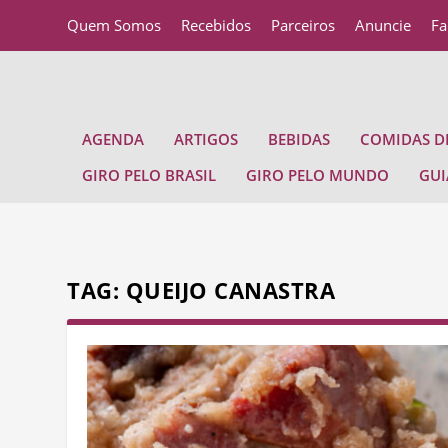
Quem Somos
Recebidos
Parceiros
Anuncie
Fa
AGENDA
ARTIGOS
BEBIDAS
COMIDAS DE
GIRO PELO BRASIL
GIRO PELO MUNDO
GUI
TAG:
QUEIJO CANASTRA