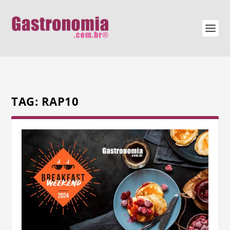
TAG:
RAP10