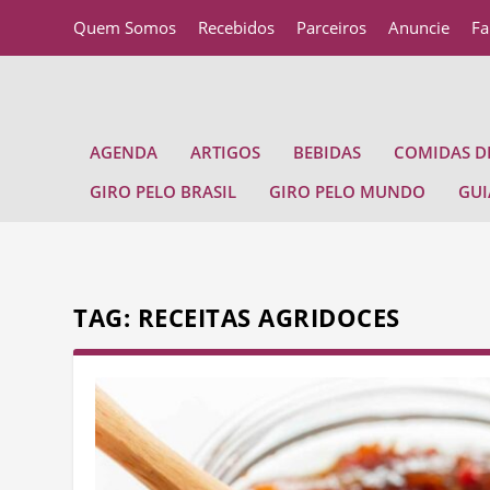
Quem Somos
Recebidos
Parceiros
Anuncie
Fa
AGENDA
ARTIGOS
BEBIDAS
COMIDAS DE
GIRO PELO BRASIL
GIRO PELO MUNDO
GUI
TAG:
RECEITAS AGRIDOCES