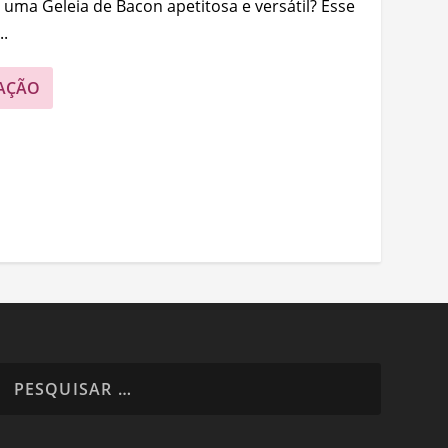
 uma Geleia de Bacon apetitosa e versátil? Esse
.
AÇÃO