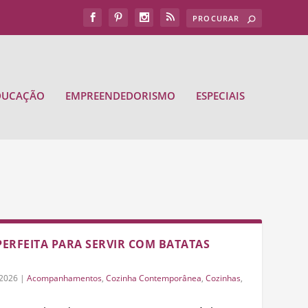
DUCAÇÃO
EMPREENDEDORISMO
ESPECIAIS
PERFEITA PARA SERVIR COM BATATAS
/2026
|
Acompanhamentos
,
Cozinha Contemporânea
,
Cozinhas
,