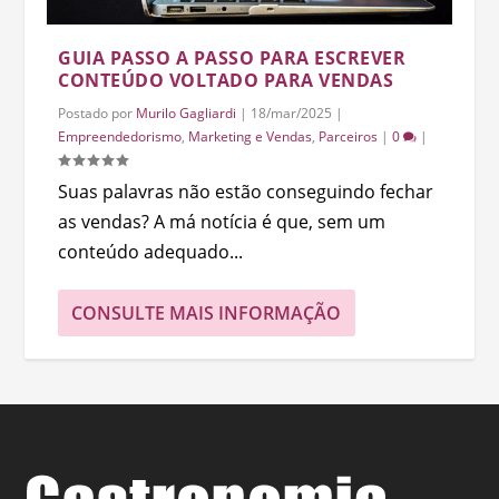
GUIA PASSO A PASSO PARA ESCREVER
CONTEÚDO VOLTADO PARA VENDAS
Postado por
Murilo Gagliardi
|
18/mar/2025
|
Empreendedorismo
,
Marketing e Vendas
,
Parceiros
|
0
|
Suas palavras não estão conseguindo fechar
as vendas? A má notícia é que, sem um
conteúdo adequado...
CONSULTE MAIS INFORMAÇÃO