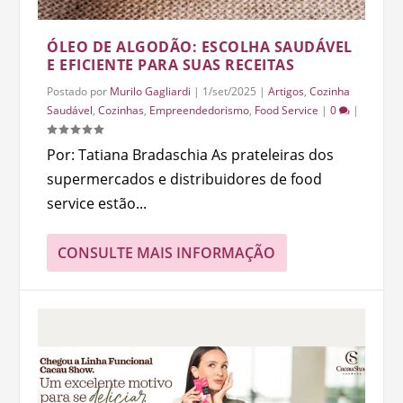
ÓLEO DE ALGODÃO: ESCOLHA SAUDÁVEL
E EFICIENTE PARA SUAS RECEITAS
Postado por
Murilo Gagliardi
|
1/set/2025
|
Artigos
,
Cozinha
Saudável
,
Cozinhas
,
Empreendedorismo
,
Food Service
|
0
|
Por: Tatiana Bradaschia As prateleiras dos
supermercados e distribuidores de food
service estão...
CONSULTE MAIS INFORMAÇÃO