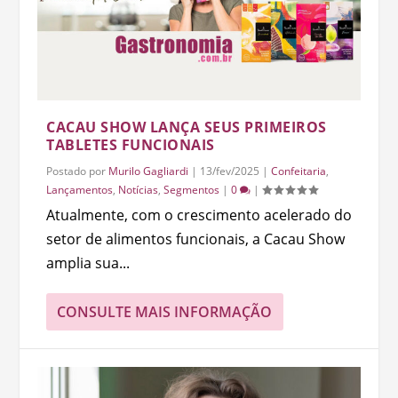
CACAU SHOW LANÇA SEUS PRIMEIROS
TABLETES FUNCIONAIS
Postado por
Murilo Gagliardi
|
13/fev/2025
|
Confeitaria
,
Lançamentos
,
Notícias
,
Segmentos
|
0
|
Atualmente, com o crescimento acelerado do
setor de alimentos funcionais, a Cacau Show
amplia sua...
CONSULTE MAIS INFORMAÇÃO