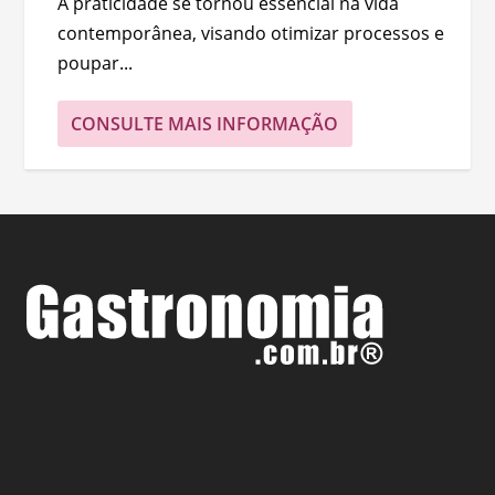
A praticidade se tornou essencial na vida
contemporânea, visando otimizar processos e
poupar...
CONSULTE MAIS INFORMAÇÃO