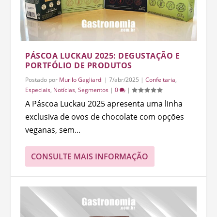
PÁSCOA LUCKAU 2025: DEGUSTAÇÃO E
PORTFÓLIO DE PRODUTOS
Postado por
Murilo Gagliardi
|
7/abr/2025
|
Confeitaria
,
Especiais
,
Notícias
,
Segmentos
|
0
|
A Páscoa Luckau 2025 apresenta uma linha
exclusiva de ovos de chocolate com opções
veganas, sem...
CONSULTE MAIS INFORMAÇÃO