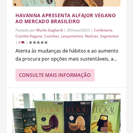
HAVANNA APRESENTA ALFAJOR VEGANO
AO MERCADO BRASILEIRO
Postado por
Murilo Gagliardi
|
29/maio/2025
|
Confeitaria
,
Cozinha Vegana
,
Cozinhas
,
Lançamentos
,
Notícias
,
Segmentos
|
0
|
Atenta às mudanças de hábitos e ao aumento
da procura por opções mais sustentáveis, a...
CONSULTE MAIS INFORMAÇÃO