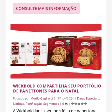
CONSULTE MAIS INFORMAÇÃO
WICKBOLD COMPARTILHA SEU PORTFÓLIO
DE PANETTONES PARA O NATAL
Postado por
Murilo Gagliardi
|
18/nov/2024
|
Datas Especiais
,
Notícias
,
Panificação
,
Segmentos
|
0
|
A Wickbold lança seu portfólio de panettones