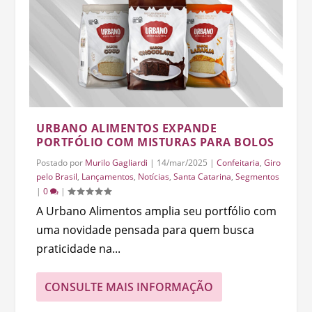
URBANO ALIMENTOS EXPANDE
PORTFÓLIO COM MISTURAS PARA BOLOS
Postado por
Murilo Gagliardi
|
14/mar/2025
|
Confeitaria
,
Giro
pelo Brasil
,
Lançamentos
,
Notícias
,
Santa Catarina
,
Segmentos
|
0
|
A Urbano Alimentos amplia seu portfólio com
uma novidade pensada para quem busca
praticidade na...
CONSULTE MAIS INFORMAÇÃO