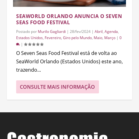
SEAWORLD ORLANDO ANUNCIA O SEVEN
SEAS FOOD FESTIVAL
Postado por
Murilo Gagliardi
|
28/fev/2024
|
Abril
,
Agenda
,
Estados Unidos
,
Fevereiro
,
Giro pelo Mundo
,
Maio
,
Março
|
0
|
O Seven Seas Food Festival está de volta ao
SeaWorld Orlando (Estados Unidos) este ano,
trazendo...
CONSULTE MAIS INFORMAÇÃO