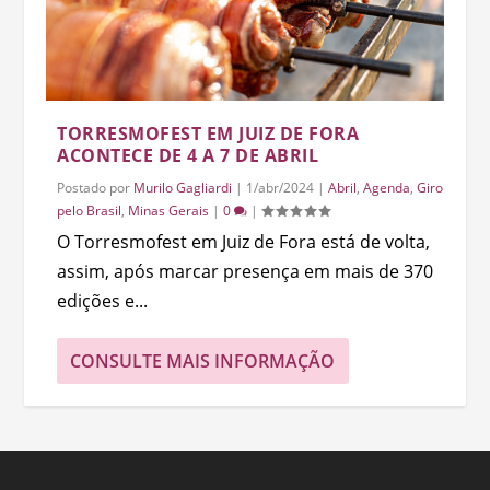
TORRESMOFEST EM JUIZ DE FORA
ACONTECE DE 4 A 7 DE ABRIL
Postado por
Murilo Gagliardi
|
1/abr/2024
|
Abril
,
Agenda
,
Giro
pelo Brasil
,
Minas Gerais
|
0
|
O Torresmofest em Juiz de Fora está de volta,
assim, após marcar presença em mais de 370
edições e...
CONSULTE MAIS INFORMAÇÃO