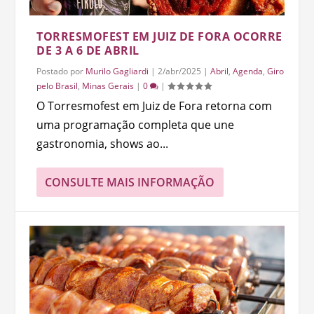
TORRESMOFEST EM JUIZ DE FORA OCORRE
DE 3 A 6 DE ABRIL
Postado por
Murilo Gagliardi
|
2/abr/2025
|
Abril
,
Agenda
,
Giro
pelo Brasil
,
Minas Gerais
|
0
|
O Torresmofest em Juiz de Fora retorna com
uma programação completa que une
gastronomia, shows ao...
CONSULTE MAIS INFORMAÇÃO