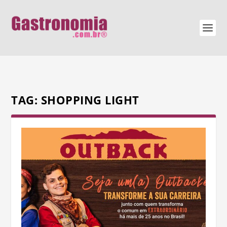
TAG:
SHOPPING LIGHT