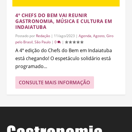
4º CHEFS DO BEM VAI REUNIR
GASTRONOMIA, MÚSICA E CULTURA EM
INDAIATUBA
Postado por
Redação
|
11/ago/2023
|
Agenda
,
Agosto
,
Giro
pelo Brasil
,
São Paulo
|
0
|
A 4ª edição do Chefs do Bem em Indaiatuba
está chegando! O espetáculo solidário está
programado...
CONSULTE MAIS INFORMAÇÃO