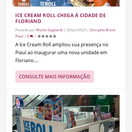
ICE CREAM ROLL CHEGA À CIDADE DE
FLORIANO
Postado por
Murilo Gagliardi
|
26/jan/2024
|
Giro pelo Brasil
,
Piauí
|
0
|
A Ice Cream Roll ampliou sua presença no
Piauí ao inaugurar uma nova unidade em
Floriano....
CONSULTE MAIS INFORMAÇÃO