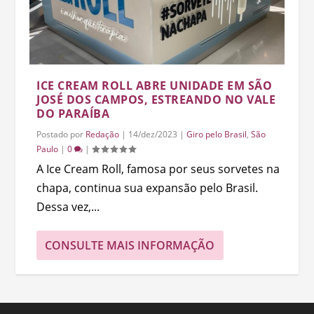
ICE CREAM ROLL ABRE UNIDADE EM SÃO
JOSÉ DOS CAMPOS, ESTREANDO NO VALE
DO PARAÍBA
Postado por
Redação
|
14/dez/2023
|
Giro pelo Brasil
,
São
Paulo
|
0
|
A Ice Cream Roll, famosa por seus sorvetes na
chapa, continua sua expansão pelo Brasil.
Dessa vez,...
CONSULTE MAIS INFORMAÇÃO