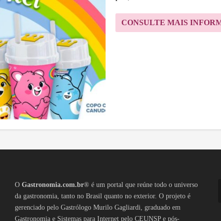
CONSULTE MAIS INFOR
O
Gastronomia.com.br
® é um portal que reúne todo o universo
da gastronomia, tanto no Brasil quanto no exterior. O projeto é
gerenciado pelo Gastrólogo Murilo Gagliardi, graduado em
Gastronomia e Sistemas para Internet pelo CEUNSP e pós-