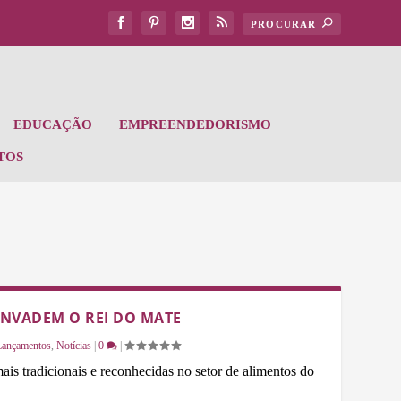
EDUCAÇÃO
EMPREENDEDORISMO
TOS
NVADEM O REI DO MATE
Lançamentos
,
Notícias
|
0
|
is tradicionais e reconhecidas no setor de alimentos do