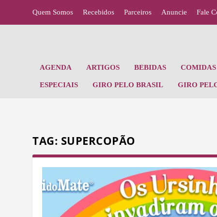
Quem Somos
Recebidos
Parceiros
Anuncie
Fale 
AGENDA
ARTIGOS
BEBIDAS
COMIDAS 
ESPECIAIS
GIRO PELO BRASIL
GIRO PEL
TAG:
SUPERCOPÃO