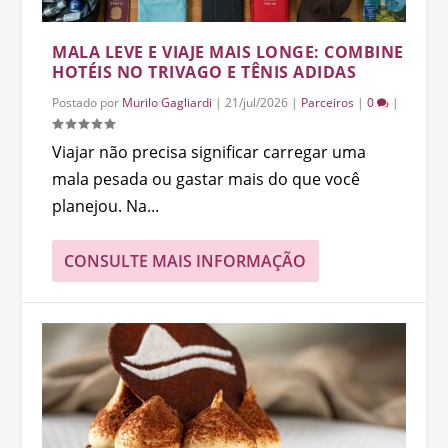
MALA LEVE E VIAJE MAIS LONGE: COMBINE
HOTÉIS NO TRIVAGO E TÊNIS ADIDAS
Postado por
Murilo Gagliardi
|
21/jul/2026
|
Parceiros
|
0
|
Viajar não precisa significar carregar uma
mala pesada ou gastar mais do que você
planejou. Na...
CONSULTE MAIS INFORMAÇÃO