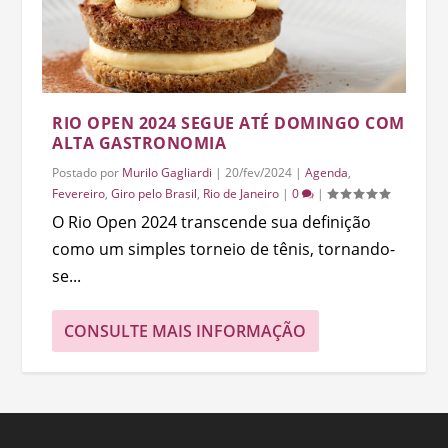
RIO OPEN 2024 SEGUE ATÉ DOMINGO COM
ALTA GASTRONOMIA
Postado por
Murilo Gagliardi
|
20/fev/2024
|
Agenda
,
Fevereiro
,
Giro pelo Brasil
,
Rio de Janeiro
|
0
|
O Rio Open 2024 transcende sua definição
como um simples torneio de tênis, tornando-
se...
CONSULTE MAIS INFORMAÇÃO