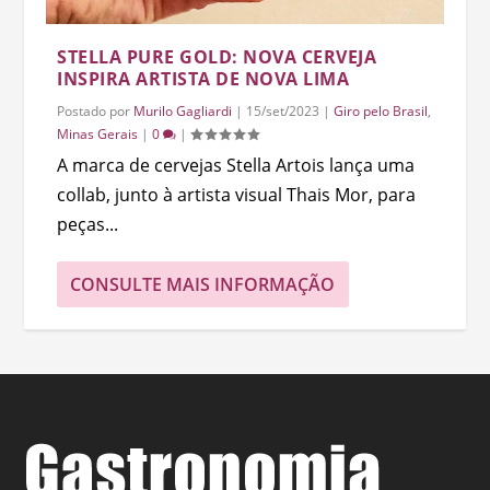
STELLA PURE GOLD: NOVA CERVEJA
INSPIRA ARTISTA DE NOVA LIMA
Postado por
Murilo Gagliardi
|
15/set/2023
|
Giro pelo Brasil
,
Minas Gerais
|
0
|
A marca de cervejas Stella Artois lança uma
collab, junto à artista visual Thais Mor, para
peças...
CONSULTE MAIS INFORMAÇÃO