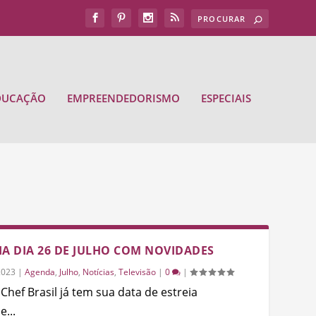
DUCAÇÃO
EMPREENDEDORISMO
ESPECIAIS
EIA DIA 26 DE JULHO COM NOVIDADES
2023
|
Agenda
,
Julho
,
Notícias
,
Televisão
|
0
|
hef Brasil já tem sua data de estreia
...