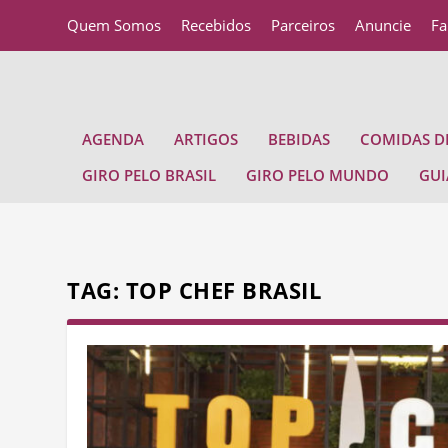
Quem Somos
Recebidos
Parceiros
Anuncie
Fa
AGENDA
ARTIGOS
BEBIDAS
COMIDAS DE
GIRO PELO BRASIL
GIRO PELO MUNDO
GUI
TAG:
TOP CHEF BRASIL