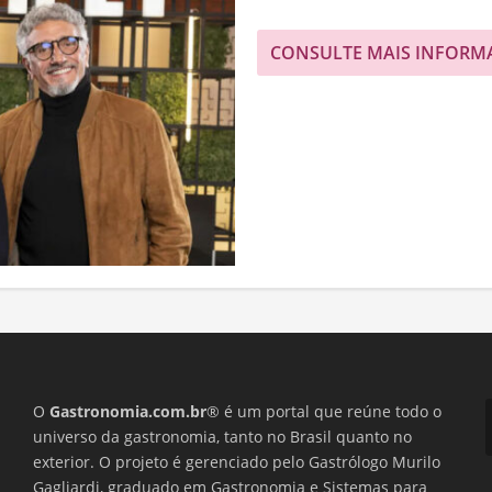
CONSULTE MAIS INFORM
O
Gastronomia.com.br
® é um portal que reúne todo o
universo da gastronomia, tanto no Brasil quanto no
exterior. O projeto é gerenciado pelo Gastrólogo Murilo
Gagliardi, graduado em Gastronomia e Sistemas para