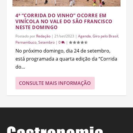
4ª “CORRIDA DO VINHO” OCORRE EM
VINÍCOLA NO VALE DO SÃO FRANCISCO
NESTE DOMINGO
Postado por
Redação
|
21/set/2023
|
Agenda
,
Giro pelo Brasil
,
Pernambuco
,
Setembro
|
0
|
No próximo domingo, dia 24 de setembro,
está programada a quarta edição da “Corrida
do...
CONSULTE MAIS INFORMAÇÃO