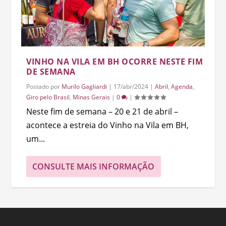
VINHO NA VILA EM BH OCORRE NESTE FIM
DE SEMANA
Postado por
Murilo Gagliardi
|
17/abr/2024
|
Abril
,
Agenda
,
Giro pelo Brasil
,
Minas Gerais
|
0
|
Neste fim de semana – 20 e 21 de abril –
acontece a estreia do Vinho na Vila em BH,
um...
CONSULTE MAIS INFORMAÇÃO