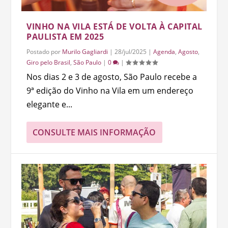
VINHO NA VILA ESTÁ DE VOLTA À CAPITAL
PAULISTA EM 2025
Postado por
Murilo Gagliardi
|
28/jul/2025
|
Agenda
,
Agosto
,
Giro pelo Brasil
,
São Paulo
|
0
|
Nos dias 2 e 3 de agosto, São Paulo recebe a
9ª edição do Vinho na Vila em um endereço
elegante e...
CONSULTE MAIS INFORMAÇÃO