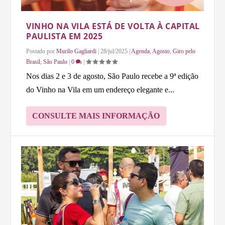
VINHO NA VILA ESTÁ DE VOLTA À CAPITAL
PAULISTA EM 2025
Postado por
Murilo Gagliardi
|
28/jul/2025
|
Agenda
,
Agosto
,
Giro pelo
Brasil
,
São Paulo
|
0
|
Nos dias 2 e 3 de agosto, São Paulo recebe a 9ª edição
do Vinho na Vila em um endereço elegante e...
CONSULTE MAIS INFORMAÇÃO