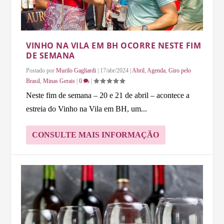
VINHO NA VILA EM BH OCORRE NESTE FIM
DE SEMANA
Postado por
Murilo Gagliardi
|
17/abr/2024
|
Abril
,
Agenda
,
Giro pelo
Brasil
,
Minas Gerais
|
0
|
Neste fim de semana – 20 e 21 de abril – acontece a
estreia do Vinho na Vila em BH, um...
CONSULTE MAIS INFORMAÇÃO