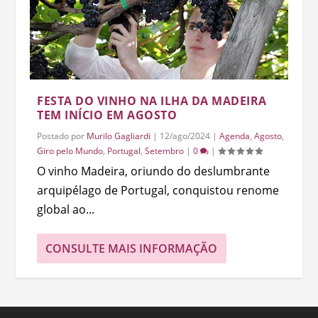
FESTA DO VINHO NA ILHA DA MADEIRA
TEM INÍCIO EM AGOSTO
Postado por
Murilo Gagliardi
|
12/ago/2024
|
Agenda
,
Agosto
,
Giro pelo Mundo
,
Portugal
,
Setembro
|
0
|
O vinho Madeira, oriundo do deslumbrante
arquipélago de Portugal, conquistou renome
global ao...
CONSULTE MAIS INFORMAÇÃO