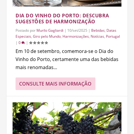
DIA DO VINHO DO PORTO: DESCUBRA
SUGESTÕES DE HARMONIZAÇÃO
Postado por
Murilo Gagliardi
|
10/set/2025
|
Bebidas
,
Datas
Especiais
,
Giro pelo Mundo
,
Harmonizações
,
Notícias
,
Portugal
|
0
|
Em 10 de setembro, comemora-se o Dia do
Vinho do Porto, certamente uma das bebidas
mais renomadas...
CONSULTE MAIS INFORMAÇÃO