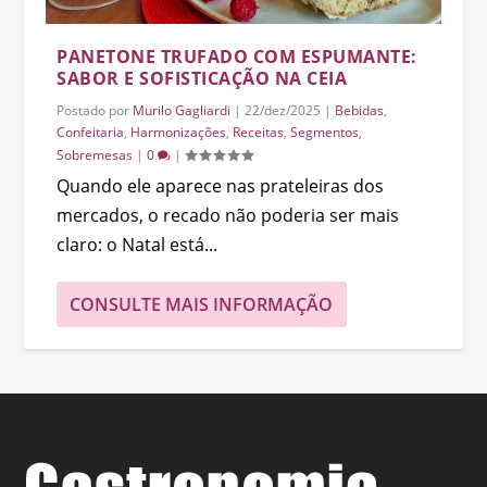
PANETONE TRUFADO COM ESPUMANTE:
SABOR E SOFISTICAÇÃO NA CEIA
Postado por
Murilo Gagliardi
|
22/dez/2025
|
Bebidas
,
Confeitaria
,
Harmonizações
,
Receitas
,
Segmentos
,
Sobremesas
|
0
|
Quando ele aparece nas prateleiras dos
mercados, o recado não poderia ser mais
claro: o Natal está...
CONSULTE MAIS INFORMAÇÃO