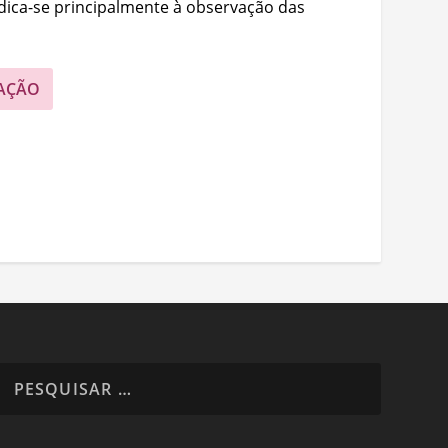
edica-se principalmente à observação das
AÇÃO