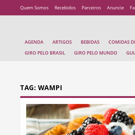
Quem Somos
Recebidos
Parceiros
Anuncie
Fa
AGENDA
ARTIGOS
BEBIDAS
COMIDAS DE
GIRO PELO BRASIL
GIRO PELO MUNDO
GUI
TAG:
WAMPI