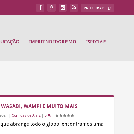
DUCAÇÃO
EMPREENDEDORISMO
ESPECIAIS
 WASABI, WAMPI E MUITO MAIS
/2024
|
Comidas de A a Z
|
0
|
a que abrange todo o globo, encontramos uma