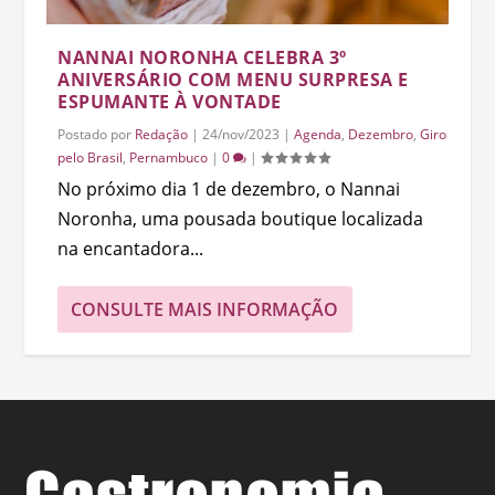
NANNAI NORONHA CELEBRA 3º
ANIVERSÁRIO COM MENU SURPRESA E
ESPUMANTE À VONTADE
Postado por
Redação
|
24/nov/2023
|
Agenda
,
Dezembro
,
Giro
pelo Brasil
,
Pernambuco
|
0
|
No próximo dia 1 de dezembro, o Nannai
Noronha, uma pousada boutique localizada
na encantadora...
CONSULTE MAIS INFORMAÇÃO