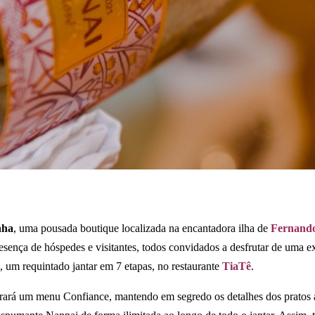
nha
, uma pousada boutique localizada na encantadora ilha de
Fernand
resença de hóspedes e visitantes, todos convidados a desfrutar de uma ex
 um requintado jantar em 7 etapas, no restaurante
TiaTê
.
parará um menu Confiance, mantendo em segredo os detalhes dos prato