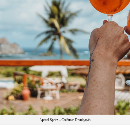
Aperol Spritz – Créditos: Divulgação