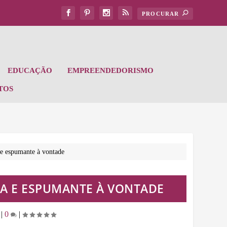
EDUCAÇÃO
EMPREENDEDORISMO
TOS
 e espumante à vontade
A E ESPUMANTE À VONTADE
|
0
|