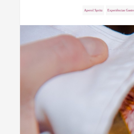
Aperol Spritz
Experiências Gast