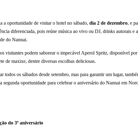
da a oportunidade de visitar o hotel no sábado,
dia 2 de dezembro
, e p
ncia diferenciada, pois reúne música ao vivo ou DJ, drinks autorais e
ade do Nannai.
 os visitantes podem saborear o impecável Aperol Spritz, disponível por 
e de maxixe, dentre diversas escolhas deliciosas.
r todos os sábados desde setembro, mas para garantir um lugar, também
uma segunda oportunidade para celebrar o aniversário do Nannai em Nor
ão do 3º aniversário