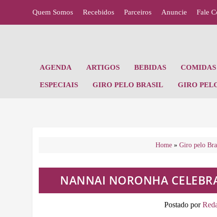
Quem Somos
Recebidos
Parceiros
Anuncie
Fale 
AGENDA
ARTIGOS
BEBIDAS
COMIDAS 
ESPECIAIS
GIRO PELO BRASIL
GIRO PEL
Home
»
Giro pelo Bra
NANNAI NORONHA CELEBRA
Postado por
Red