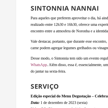
SINTONNIA NANNAI
Para aqueles que preferem aproveitar o dia, há ain
realizado entre 12h30 e 16h30, oferece uma experiê
encontro entre a atmosfera de Noronha e a identid
Vale destacar, portanto, que durante esse encontro,
carne podem agregar legumes grelhados ou vinagret
Desse modo, o Sintonnia tem sido um evento regula
WhatsApp
. Além disso, essa é, essencialmente, 
do jantar na sexta-feira.
SERVIÇO
Edição especial do Menu Degustação – Celebraç
Data:
1 de dezembro de 2023 (sexta)