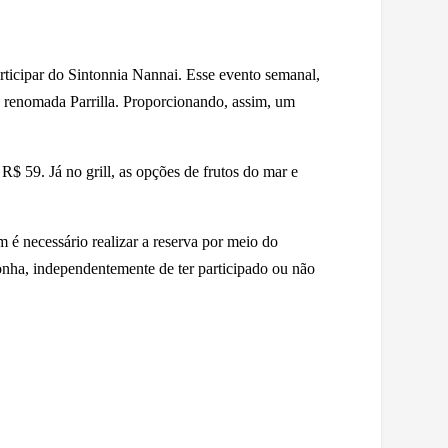
articipar do Sintonnia Nannai. Esse evento semanal,
 a renomada Parrilla. Proporcionando, assim, um
R$ 59. Já no grill, as opções de frutos do mar e
 é necessário realizar a reserva por meio do
onha, independentemente de ter participado ou não