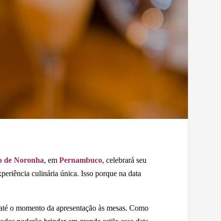
o de Noronha
, em
Pernambuco
, celebrará seu
periência culinária única. Isso porque na data
s até o momento da apresentação às mesas. Como