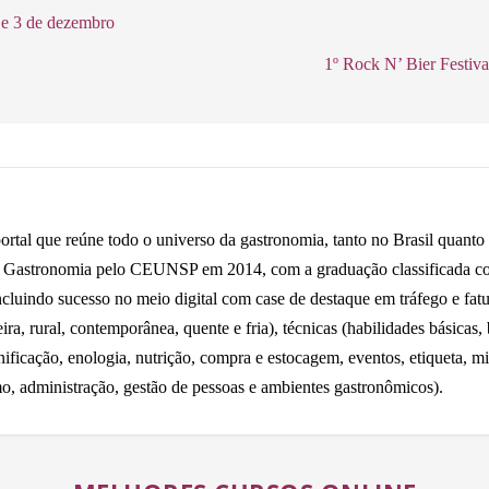
2 e 3 de dezembro
1º Rock N’ Bier Festiva
tal que reúne todo o universo da gastronomia, tanto no Brasil quanto n
m Gastronomia pelo CEUNSP em 2014, com a graduação classificada co
incluindo sucesso no meio digital com case de destaque em tráfego e fa
eira, rural, contemporânea, quente e fria), técnicas (habilidades básicas,
nificação, enologia, nutrição, compra e estocagem, eventos, etiqueta, mic
o, administração, gestão de pessoas e ambientes gastronômicos).