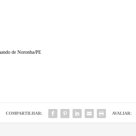
rnando de Noronha/PE
COMPARTILHAR:
AVALIAR: