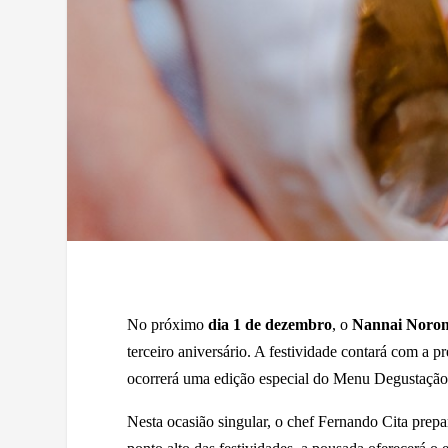
No próximo
dia 1 de dezembro
, o
Nannai Noro
terceiro aniversário. A festividade contará com a p
ocorrerá uma edição especial do Menu Degustação,
Nesta ocasião singular, o chef Fernando Cita pre