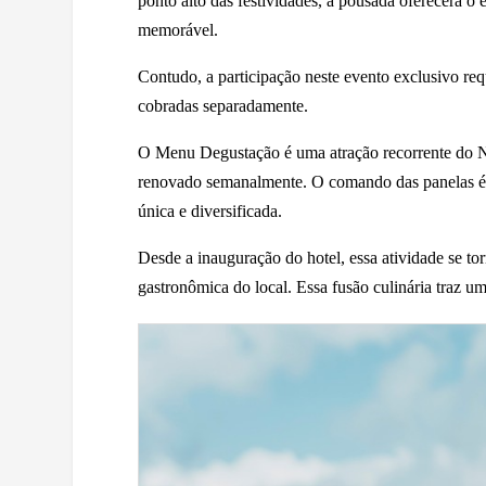
ponto alto das festividades, a pousada oferecerá o
memorável.
Contudo, a participação neste evento exclusivo req
cobradas separadamente.
O Menu Degustação é uma atração recorrente do Na
renovado semanalmente. O comando das panelas é h
única e diversificada.
Desde a inauguração do hotel, essa atividade se t
gastronômica do local. Essa fusão culinária traz um