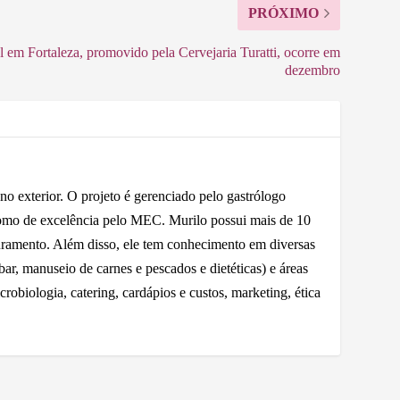
PRÓXIMO
l em Fortaleza, promovido pela Cervejaria Turatti, ocorre em
dezembro
o exterior. O projeto é gerenciado pelo gastrólogo
mo de excelência pelo MEC. Murilo possui mais de 10
turamento. Além disso, ele tem conhecimento em diversas
 bar, manuseio de carnes e pescados e dietéticas) e áreas
robiologia, catering, cardápios e custos, marketing, ética