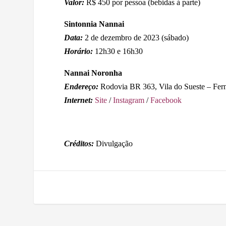
Valor:
R$ 450 por pessoa (bebidas à parte)
Sintonnia Nannai
Data:
2 de dezembro de 2023 (sábado)
Horário:
12h30 e 16h30
Nannai Noronha
Endereço:
Rodovia BR 363, Vila do Sueste – Fe
Internet:
Site
/
Instagram
/
Facebook
Créditos:
Divulgação