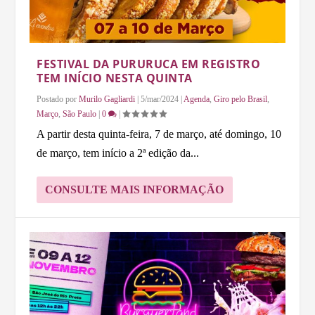
FESTIVAL DA PURURUCA EM REGISTRO
TEM INÍCIO NESTA QUINTA
Postado por
Murilo Gagliardi
|
5/mar/2024
|
Agenda
,
Giro pelo Brasil
,
Março
,
São Paulo
|
0
|
A partir desta quinta-feira, 7 de março, até domingo, 10
de março, tem início a 2ª edição da...
CONSULTE MAIS INFORMAÇÃO