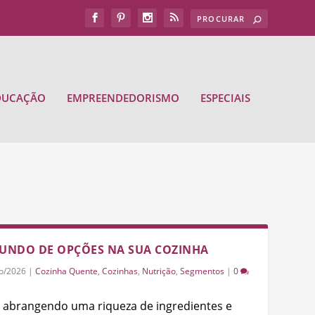
DUCAÇÃO
EMPREENDEDORISMO
ESPECIAIS
MUNDO DE OPÇÕES NA SUA COZINHA
o/2026
|
Cozinha Quente
,
Cozinhas
,
Nutrição
,
Segmentos
|
0
o, abrangendo uma riqueza de ingredientes e