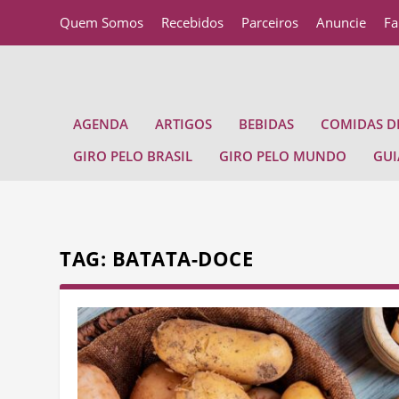
Quem Somos
Recebidos
Parceiros
Anuncie
Fa
AGENDA
ARTIGOS
BEBIDAS
COMIDAS DE
GIRO PELO BRASIL
GIRO PELO MUNDO
GUI
TAG:
BATATA-DOCE