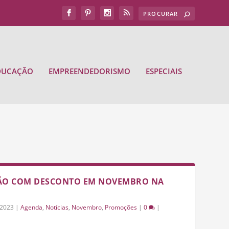
DUCAÇÃO
EMPREENDEDORISMO
ESPECIAIS
TÃO COM DESCONTO EM NOVEMBRO NA
/2023
|
Agenda
,
Notícias
,
Novembro
,
Promoções
|
0
|