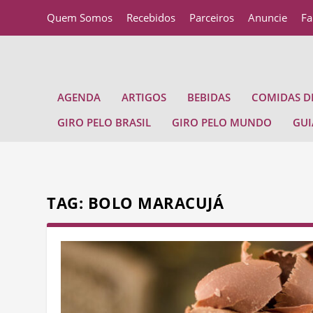
Quem Somos
Recebidos
Parceiros
Anuncie
Fa
AGENDA
ARTIGOS
BEBIDAS
COMIDAS DE
GIRO PELO BRASIL
GIRO PELO MUNDO
GUI
TAG:
BOLO MARACUJÁ