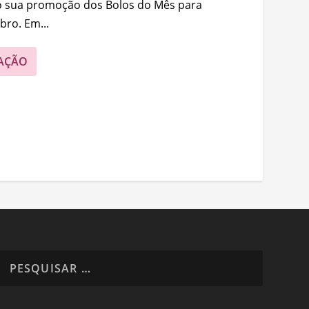
o sua promoção dos Bolos do Mês para
ro. Em...
AÇÃO