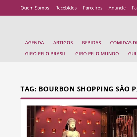
Quem Somos
Recebidos
Parceiros
Anuncie
Fa
AGENDA
ARTIGOS
BEBIDAS
COMIDAS DE
GIRO PELO BRASIL
GIRO PELO MUNDO
GUI
TAG:
BOURBON SHOPPING SÃO 