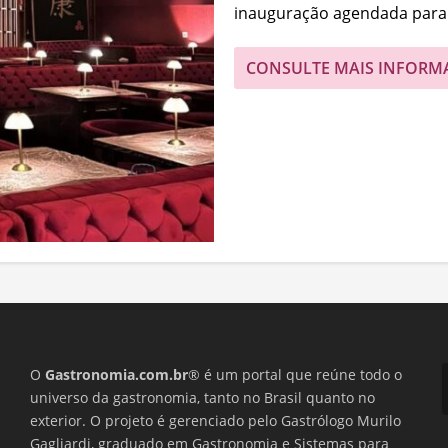
inauguração agendada para.
CONSULTE MAIS INFORM
O
Gastronomia.com.br
® é um portal que reúne todo o
universo da gastronomia, tanto no Brasil quanto no
exterior. O projeto é gerenciado pelo Gastrólogo Murilo
Gagliardi, graduado em Gastronomia e Sistemas para