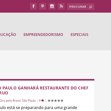
DUCAÇÃO
EMPREENDEDORISMO
ESPECIAIS
 PAULO GANHARÁ RESTAURANTE DO CHEF
ARUO
Giro pelo Brasil
,
São Paulo
|
0
|
ulo está se preparando para uma grande