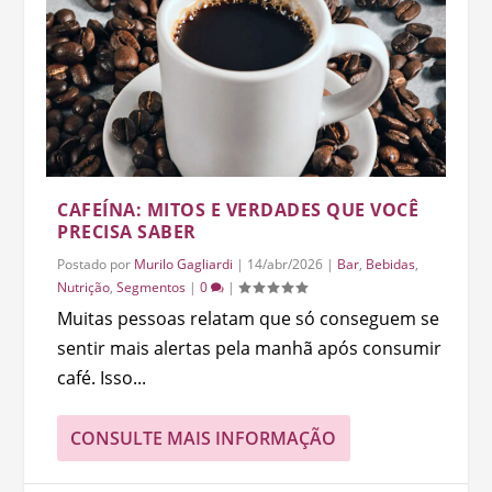
CAFEÍNA: MITOS E VERDADES QUE VOCÊ
PRECISA SABER
Postado por
Murilo Gagliardi
|
14/abr/2026
|
Bar
,
Bebidas
,
Nutrição
,
Segmentos
|
0
|
Muitas pessoas relatam que só conseguem se
sentir mais alertas pela manhã após consumir
café. Isso...
CONSULTE MAIS INFORMAÇÃO