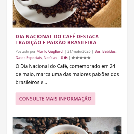
DIA NACIONAL DO CAFÉ DESTACA
TRADIÇÃO E PAIXÃO BRASILEIRA
Postado por
Murilo Gagliardi
|
21/maio/2026
|
Bar
,
Bebidas
,
Datas Especiais
,
Notícias
|
0
|
O Dia Nacional do Café, comemorado em 24
de maio, marca uma das maiores paixões dos
brasileiros e...
CONSULTE MAIS INFORMAÇÃO