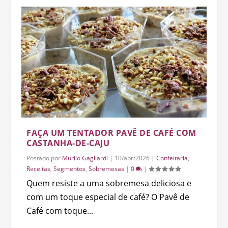
FAÇA UM TENTADOR PAVÊ DE CAFÉ COM
CASTANHA-DE-CAJU
Postado por
Murilo Gagliardi
|
10/abr/2026
|
Confeitaria
,
Receitas
,
Segmentos
,
Sobremesas
|
0
|
Quem resiste a uma sobremesa deliciosa e
com um toque especial de café? O Pavê de
Café com toque...