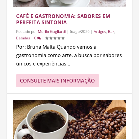
CAFÉ E GASTRONOMIA: SABORES EM
PERFEITA SINTONIA
Postado por
Murilo Gagliardi
|
6/ago/2026
|
Artigos
,
Bar
,
Bebidas
|
0
|
Por: Bruna Malta Quando vemos a
gastronomia como arte, a busca por sabores
únicos e experiências...
CONSULTE MAIS INFORMAÇÃO