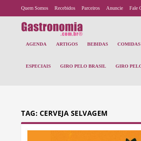
Quem Somos
Recebidos
Parceiros
Anuncie
Fale 
AGENDA
ARTIGOS
BEBIDAS
COMIDAS 
ESPECIAIS
GIRO PELO BRASIL
GIRO PEL
TAG:
CERVEJA SELVAGEM