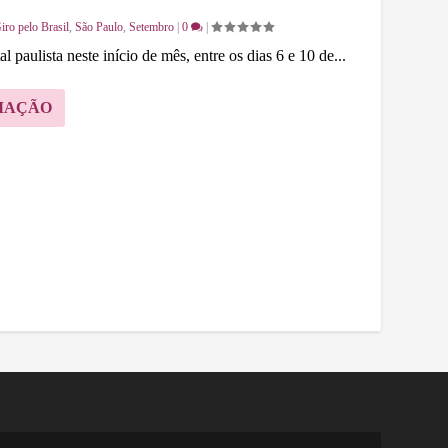
iro pelo Brasil
,
São Paulo
,
Setembro
|
0
|
 paulista neste início de mês, entre os dias 6 e 10 de...
MAÇÃO