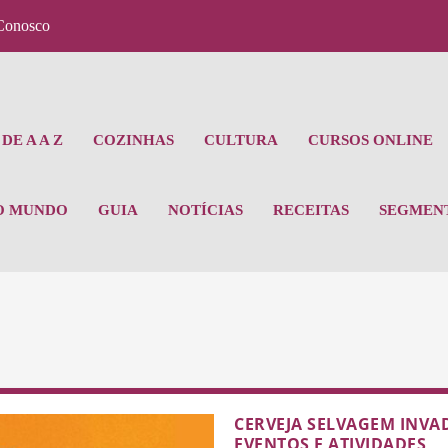
Conosco
DE A A Z
COZINHAS
CULTURA
CURSOS ONLINE
O MUNDO
GUIA
NOTÍCIAS
RECEITAS
SEGMEN
CERVEJA SELVAGEM INVA
EVENTOS E ATIVIDADES