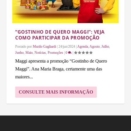
“GOSTINHO DE QUERO MAGGI”: VEJA
COMO PARTICIPAR DA PROMOÇÃO
Postado por
Murilo Gagliardi
|
24/jun/2024
|
Agenda
,
Agosto
,
Julho
,
Junho
,
Maio
,
Notícias
,
Promoções
|
0
|
Maggi apresenta a promoção “Gostinho de Quero
Maggi”. Ana Maria Braga, certamente uma das
maiores...
CONSULTE MAIS INFORMAÇÃO