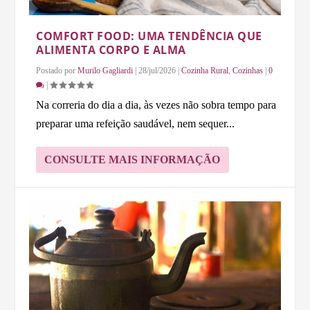
COMFORT FOOD: UMA TENDÊNCIA QUE
ALIMENTA CORPO E ALMA
Postado por
Murilo Gagliardi
|
28/jul/2026
|
Cozinha Rural
,
Cozinhas
|
0
|
Na correria do dia a dia, às vezes não sobra tempo para
preparar uma refeição saudável, nem sequer...
CONSULTE MAIS INFORMAÇÃO