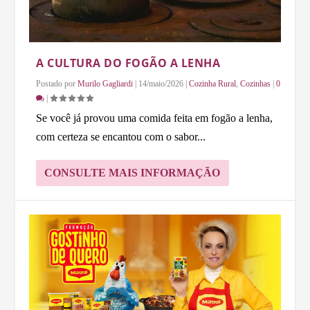
A CULTURA DO FOGÃO A LENHA
Postado por
Murilo Gagliardi
|
14/maio/2026
|
Cozinha Rural
,
Cozinhas
|
0
|
Se você já provou uma comida feita em fogão a lenha,
com certeza se encantou com o sabor...
CONSULTE MAIS INFORMAÇÃO