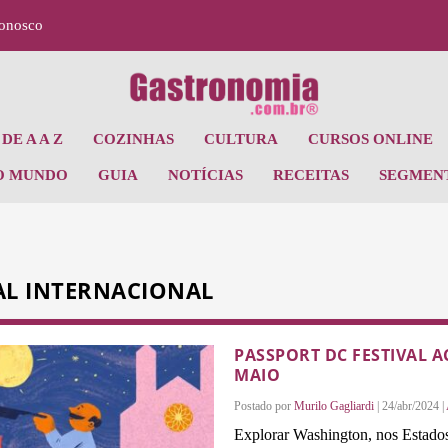
Conosco
DE A A Z
COZINHAS
CULTURA
CURSOS ONLINE
O MUNDO
GUIA
NOTÍCIAS
RECEITAS
SEGMEN
AL INTERNACIONAL
PASSPORT DC FESTIVAL 
MAIO
Postado por
Murilo Gagliardi
|
24/abr/2024
|
Explorar Washington, nos Estados