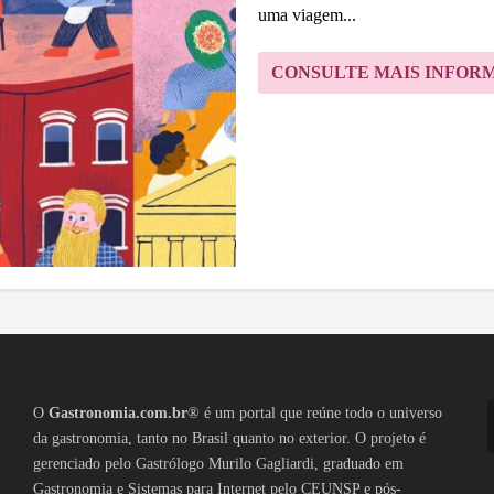
uma viagem...
CONSULTE MAIS INFOR
O
Gastronomia.com.br
® é um portal que reúne todo o universo
da gastronomia, tanto no Brasil quanto no exterior. O projeto é
gerenciado pelo Gastrólogo Murilo Gagliardi, graduado em
Gastronomia e Sistemas para Internet pelo CEUNSP e pós-