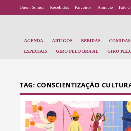
Quem Somos
Recebidos
Parceiros
Anuncie
Fale 
AGENDA
ARTIGOS
BEBIDAS
COMIDAS 
ESPECIAIS
GIRO PELO BRASIL
GIRO PEL
TAG:
CONSCIENTIZAÇÃO CULTUR