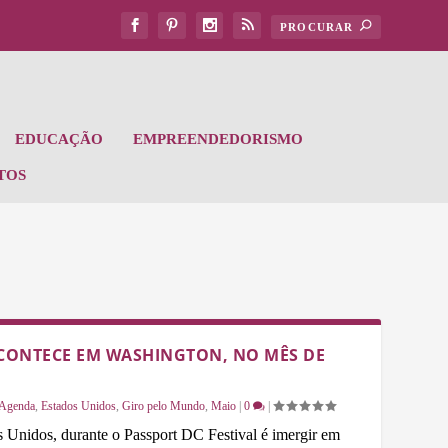
EDUCAÇÃO
EMPREENDEDORISMO
TOS
ACONTECE EM WASHINGTON, NO MÊS DE
Agenda
,
Estados Unidos
,
Giro pelo Mundo
,
Maio
|
0
|
 Unidos, durante o Passport DC Festival é imergir em