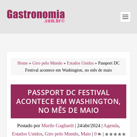
Home
»
Giro pelo Mundo
»
Estados Unidos
»
Passport DC
Festival acontece em Washington, no mês de maio
PASSPORT DC FESTIVAL
ACONTECE EM WASHINGTON,
NO MÊS DE MAIO
Postado por
Murilo Gagliardi
|
24/abr/2024
|
Agenda
,
Estados Unidos
,
Giro pelo Mundo
,
Maio
|
0
|