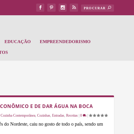
EDUCAÇÃO
EMPREENDEDORISMO
TOS
ECONÔMICO E DE DAR ÁGUA NA BOCA
|
Cozinha Contemporânea
,
Cozinhas
,
Entradas
,
Receitas
|
0
|
és do Nordeste, caiu no gosto de todo o país, sendo um