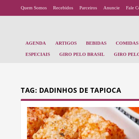
Quem Somos
Recebidos
Parceiros
Anuncie
Fale 
AGENDA
ARTIGOS
BEBIDAS
COMIDAS 
ESPECIAIS
GIRO PELO BRASIL
GIRO PEL
TAG:
DADINHOS DE TAPIOCA