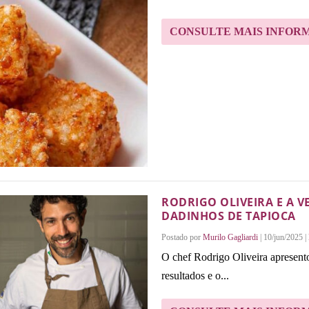
CONSULTE MAIS INFOR
RODRIGO OLIVEIRA E A 
DADINHOS DE TAPIOCA
Postado por
Murilo Gagliardi
|
10/jun/2025
|
O chef Rodrigo Oliveira apresen
resultados e o...