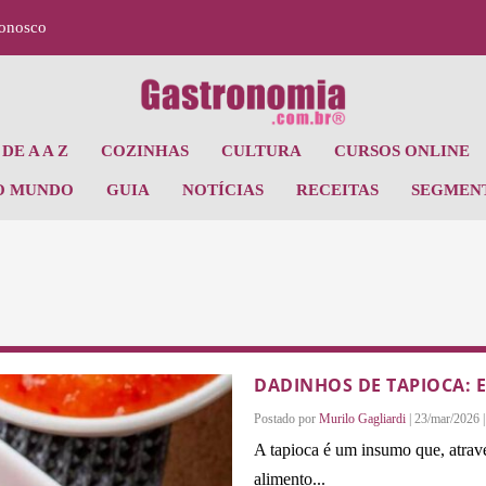
Conosco
DE A A Z
COZINHAS
CULTURA
CURSOS ONLINE
O MUNDO
GUIA
NOTÍCIAS
RECEITAS
SEGMEN
DADINHOS DE TAPIOCA: 
Postado por
Murilo Gagliardi
|
23/mar/2026
A tapioca é um insumo que, atrav
alimento...