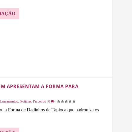
MAÇÃO
VEM APRESENTAM A FORMA PARA
Lançamentos
,
Notícias
,
Parceiros
|
0
|
tou a Forma de Dadinhos de Tapioca que padroniza os