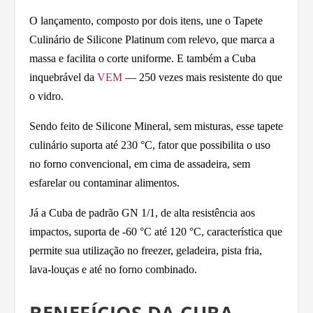
O lançamento, composto por dois itens, une o Tapete
Culinário de Silicone Platinum com relevo, que marca a
massa e facilita o corte uniforme. E também a Cuba
inquebrável da
VEM
— 250 vezes mais resistente do que
o vidro.
Sendo feito de Silicone Mineral, sem misturas, esse tapete
culinário suporta até 230 °C, fator que possibilita o uso
no forno convencional, em cima de assadeira, sem
esfarelar ou contaminar alimentos.
Já a Cuba de padrão GN 1/1, de alta resistência aos
impactos, suporta de -60 °C até 120 °C, característica que
permite sua utilização no freezer, geladeira, pista fria,
lava-louças e até no forno combinado.
BENEFÍCIOS DA CUBA