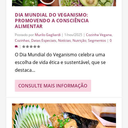
DIA MUNDIAL DO VEGANISMO:
PROMOVENDO A CONSCIÊNCIA
ALIMENTAR
Postado por
Murilo Gagliardi
|
1/nov/2025
|
Cozinha Vegana
,
Cozinhas
,
Datas Especiais
,
Notícias
,
Nutrição
,
Segmentos
|
0
|
O Dia Mundial do Veganismo celebra uma
escolha de vida ética e sustentável, que se
destaca...
CONSULTE MAIS INFORMAÇÃO