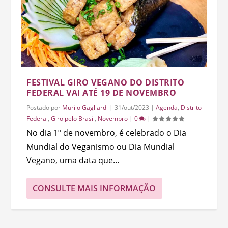
FESTIVAL GIRO VEGANO DO DISTRITO
FEDERAL VAI ATÉ 19 DE NOVEMBRO
Postado por
Murilo Gagliardi
|
31/out/2023
|
Agenda
,
Distrito
Federal
,
Giro pelo Brasil
,
Novembro
|
0
|
No dia 1º de novembro, é celebrado o Dia
Mundial do Veganismo ou Dia Mundial
Vegano, uma data que...
CONSULTE MAIS INFORMAÇÃO