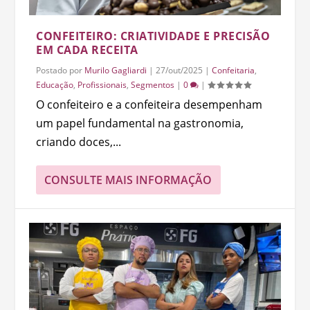
CONFEITEIRO: CRIATIVIDADE E PRECISÃO
EM CADA RECEITA
Postado por
Murilo Gagliardi
|
27/out/2025
|
Confeitaria
,
Educação
,
Profissionais
,
Segmentos
|
0
|
O confeiteiro e a confeiteira desempenham
um papel fundamental na gastronomia,
criando doces,...
CONSULTE MAIS INFORMAÇÃO