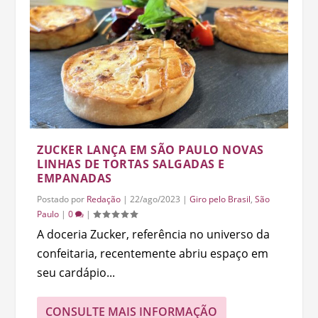
ZUCKER LANÇA EM SÃO PAULO NOVAS
LINHAS DE TORTAS SALGADAS E
EMPANADAS
Postado por
Redação
|
22/ago/2023
|
Giro pelo Brasil
,
São
Paulo
|
0
|
A doceria Zucker, referência no universo da
confeitaria, recentemente abriu espaço em
seu cardápio...
CONSULTE MAIS INFORMAÇÃO