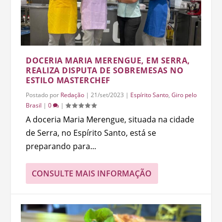
DOCERIA MARIA MERENGUE, EM SERRA,
REALIZA DISPUTA DE SOBREMESAS NO
ESTILO MASTERCHEF
Postado por
Redação
|
21/set/2023
|
Espírito Santo
,
Giro pelo
Brasil
|
0
|
A doceria Maria Merengue, situada na cidade
de Serra, no Espírito Santo, está se
preparando para...
CONSULTE MAIS INFORMAÇÃO