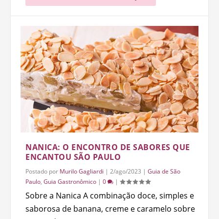
NANICA: O ENCONTRO DE SABORES QUE
ENCANTOU SÃO PAULO
Postado por
Murilo Gagliardi
|
2/ago/2023
|
Guia de São
Paulo
,
Guia Gastronômico
|
0
|
Sobre a Nanica A combinação doce, simples e
saborosa de banana, creme e caramelo sobre