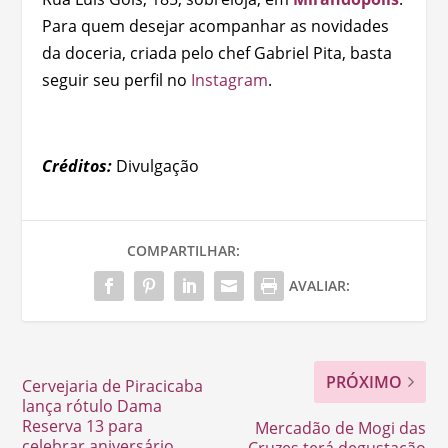
Para quem desejar acompanhar as novidades
da doceria, criada pelo chef Gabriel Pita, basta
seguir seu perfil no
Instagram
.
Créditos:
Divulgação
COMPARTILHAR:
AVALIAR:
PRÓXIMO
Cervejaria de Piracicaba
lança rótulo Dama
Reserva 13 para
Mercadão de Mogi das
celebrar aniversário
Cruzes terá degustação