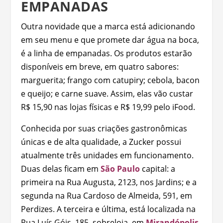
EMPANADAS
Outra novidade que a marca está adicionando
em seu menu e que promete dar água na boca,
é a linha de empanadas. Os produtos estarão
disponíveis em breve, em quatro sabores:
marguerita; frango com catupiry; cebola, bacon
e queijo; e carne suave. Assim, elas vão custar
R$ 15,90 nas lojas físicas e R$ 19,99 pelo iFood.
Conhecida por suas criações gastronômicas
únicas e de alta qualidade, a Zucker possui
atualmente três unidades em funcionamento.
Duas delas ficam em
São Paulo
capital: a
primeira na Rua Augusta, 2123, nos Jardins; e a
segunda na Rua Cardoso de Almeida, 591, em
Perdizes. A terceira e última, está localizada na
Rua Luís Góis, 185, sobreloja, em
Mirandópolis
.